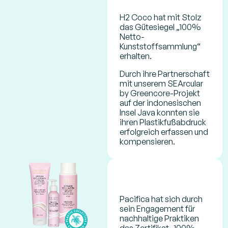
H2 Coco hat mit Stolz
das Gütesiegel „100%
Netto-
Kunststoffsammlung“
erhalten.
Durch ihre Partnerschaft
mit unserem SEArcular
by Greencore-Projekt
auf der indonesischen
Insel Java konnten sie
ihren Plastikfußabdruck
erfolgreich erfassen und
kompensieren.
Pacifica hat sich durch
sein Engagement für
nachhaltige Praktiken