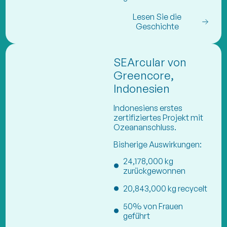
Lesen Sie die
Geschichte
SEArcular von
Greencore,
Indonesien
Indonesiens erstes
zertifiziertes Projekt mit
Ozeananschluss.
Bisherige Auswirkungen:
24,178,000 kg
zurückgewonnen
20,843,000 kg recycelt
50% von Frauen
geführt