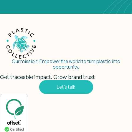
Our mission:
Empower the world to turn plastic into
opportunity.
Get traceable impact. Grow brand trust
Let’s talk