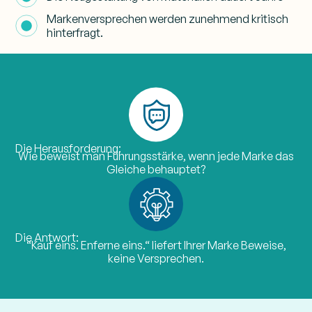
Markenversprechen werden zunehmend kritisch
hinterfragt.
Die Herausforderung:
Wie beweist man Führungsstärke, wenn jede Marke das
Gleiche behauptet?
Die Antwort:
“Kauf eins. Enferne eins.“ liefert Ihrer Marke Beweise,
keine Versprechen.