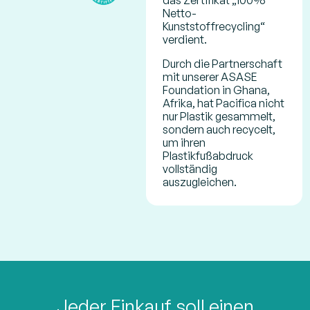
das Zertifikat „100%
Netto-
Kunststoffrecycling“
verdient.
Durch die Partnerschaft
mit unserer ASASE
Foundation in Ghana,
Afrika, hat Pacifica nicht
nur Plastik gesammelt,
sondern auch recycelt,
um ihren
Plastikfußabdruck
vollständig
auszugleichen.
Jeder Einkauf soll einen