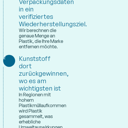
Verpackungsdaten
in ein
verifiziertes
Wiederherstellungsziel.
Wir berechnen die
genaue Menge an
Plastik, die Ihre Marke
entfernen möchte.
2
Kunststoff
dort
zurückgewinnen,
wo es am
wichtigsten ist
In Regionen mit
hohem
Plastikmüllaufkommen
wird Plastik
gesammelt, was
erhebliche
Umweltauswirkungen