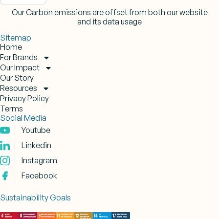
Our Carbon emissions are offset from both our website
and its data usage
Sitemap
Home
For Brands
Our Impact
Our Story
Resources
Privacy Policy
Terms
Social Media
Youtube
Linkedin
Instagram
Facebook
Sustainability Goals