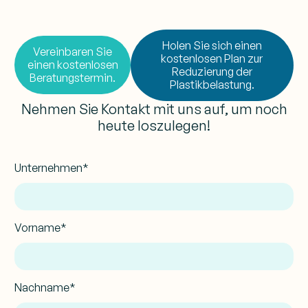
Holen Sie sich einen
Vereinbaren Sie
kostenlosen Plan zur
einen kostenlosen
Reduzierung der
Beratungstermin.
Plastikbelastung.
Nehmen Sie Kontakt mit uns auf, um noch
heute loszulegen!
Unternehmen*
Vorname*
Nachname*