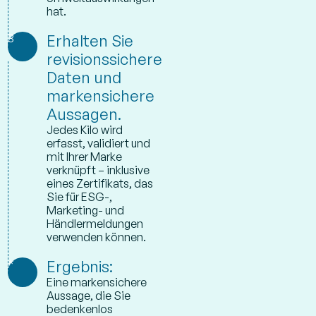
hat.
3
Erhalten Sie
revisionssichere
Daten und
markensichere
Aussagen.
Jedes Kilo wird
erfasst, validiert und
mit Ihrer Marke
verknüpft – inklusive
eines Zertifikats, das
Sie für ESG-,
Marketing- und
Händlermeldungen
verwenden können.
*
Ergebnis:
Eine markensichere
Aussage, die Sie
bedenkenlos